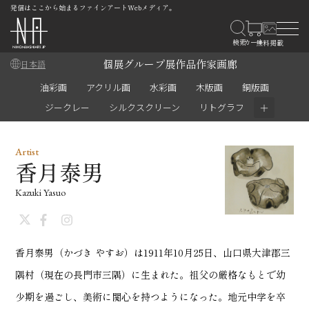
発信はここから始まるファインアートWebメディア。
個展
グループ展
作品
作家
画廊
日本語
油彩画
アクリル画
水彩画
木版画
銅版画
＋
ジークレー
シルクスクリーン
リトグラフ
Artist
香月泰男
Kazuki Yasuo
香月泰男（かづき やすお）は1911年10月25日、山口県大津郡三
隅村（現在の長門市三隅）に生まれた。祖父の厳格なもとで幼
少期を過ごし、美術に関心を持つようになった。地元中学を卒