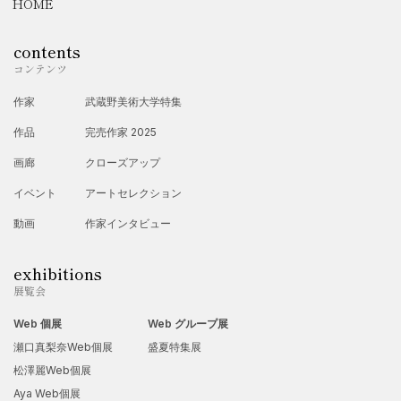
HOME
contents
コンテンツ
作家
武蔵野美術大学特集
作品
完売作家 2025
画廊
クローズアップ
イベント
アートセレクション
動画
作家インタビュー
exhibitions
展覧会
Web 個展
Web グループ展
瀬口真梨奈Web個展
盛夏特集展
松澤麗Web個展
Aya Web個展