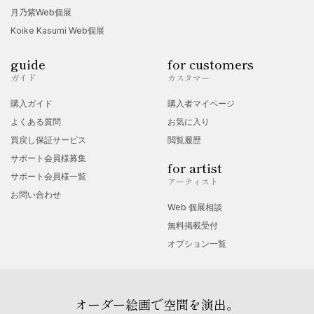
月乃紫Web個展
Koike Kasumi Web個展
guide
for customers
ガイド
カスタマー
購入ガイド
購入者マイページ
よくある質問
お気に入り
買戻し保証サービス
閲覧履歴
サポート会員様募集
for artist
サポート会員様一覧
アーティスト
お問い合わせ
Web 個展相談
無料掲載受付
オプション一覧
オーダー絵画で空間を演出。