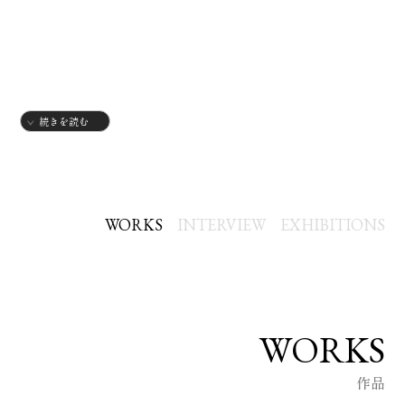
続きを読む
2025.9.11-14
3年生展
2025.12.19-25
ネコチクラ年末公募展2025「コタツ」
WORKS
INTERVIEW
EXHIBITIONS
WORKS
作品