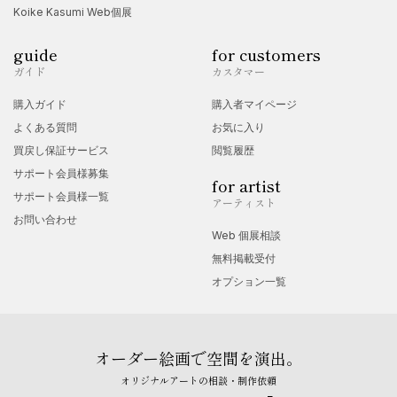
Koike Kasumi Web個展
guide
for customers
ガイド
カスタマー
購入ガイド
購入者マイページ
よくある質問
お気に入り
買戻し保証サービス
閲覧履歴
サポート会員様募集
for artist
サポート会員様一覧
アーティスト
お問い合わせ
Web 個展相談
無料掲載受付
オプション一覧
オーダー絵画で空間を演出。
オリジナルアートの相談・制作依頼