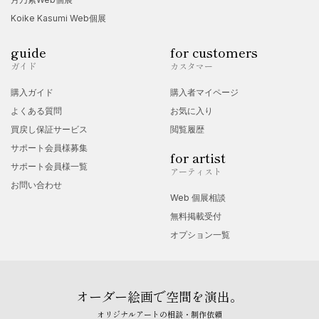
Koike Kasumi Web個展
guide
for customers
ガイド
カスタマー
購入ガイド
購入者マイページ
よくある質問
お気に入り
買戻し保証サービス
閲覧履歴
サポート会員様募集
for artist
サポート会員様一覧
アーティスト
お問い合わせ
Web 個展相談
無料掲載受付
オプション一覧
オーダー絵画で空間を演出。
オリジナルアートの相談・制作依頼