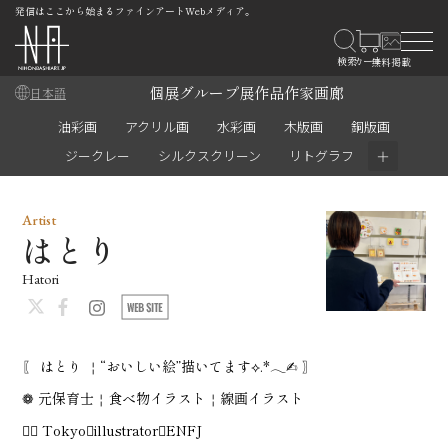
発信はここから始まるファインアートWebメディア。
個展
グループ展
作品
作家
画廊
日本語
油彩画
アクリル画
水彩画
木版画
銅版画
＋
ジークレー
シルクスクリーン
リトグラフ
Artist
はとり
Hatori
〖 はとり ￤“おいしい絵”描いてます⟡.*𓂃✍︎ 〗
❁ 元保育士￤食べ物イラスト￤線画イラスト
❁⃘ Tokyo￤illustrator￤ENFJ