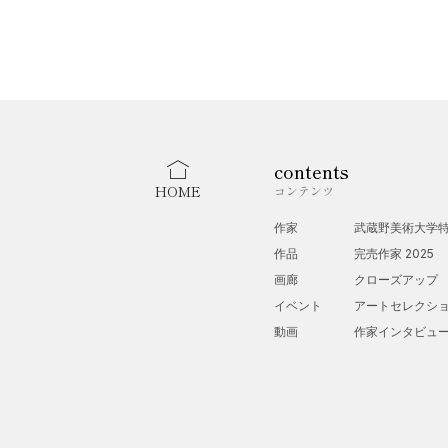
contents
HOME
コンテンツ
作家
武蔵野美術大学
作品
完売作家 2025
画廊
クローズアップ
イベント
アートセレクシ
動画
作家インタビュ