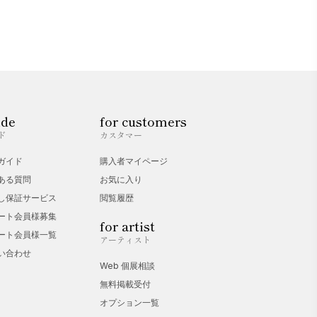
ide
for customers
ド
カスタマー
ガイド
購入者マイページ
ある質問
お気に入り
し保証サービス
閲覧履歴
ート会員様募集
for artist
ート会員様一覧
アーティスト
い合わせ
Web 個展相談
無料掲載受付
オプション一覧