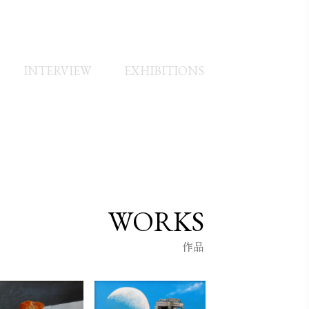
INTERVIEW
EXHIBITIONS
WORKS
作品