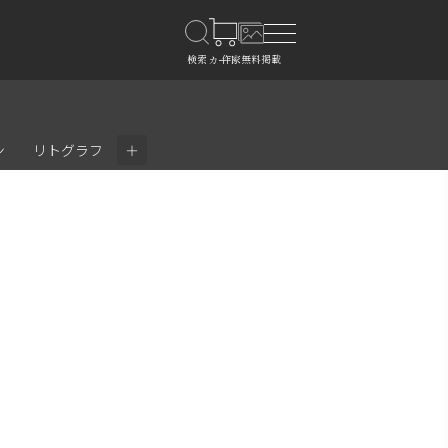
＋
ン
リトグラフ