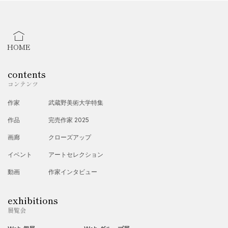
HOME
contents
コンテンツ
作家
武蔵野美術大学特集
作品
完売作家 2025
画廊
クローズアップ
イベント
アートセレクション
動画
作家インタビュー
exhibitions
展覧会