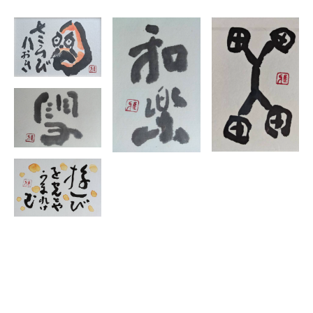
2024 北海道文化賞を受賞
2025 文化庁より、地域文化功労者に選出される