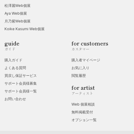
松澤麗Web個展
Aya Web個展
月乃紫Web個展
Koike Kasumi Web個展
guide
for customers
ガイド
カスタマー
購入ガイド
購入者マイページ
よくある質問
お気に入り
買戻し保証サービス
閲覧履歴
サポート会員様募集
for artist
サポート会員様一覧
アーティスト
お問い合わせ
Web 個展相談
無料掲載受付
オプション一覧