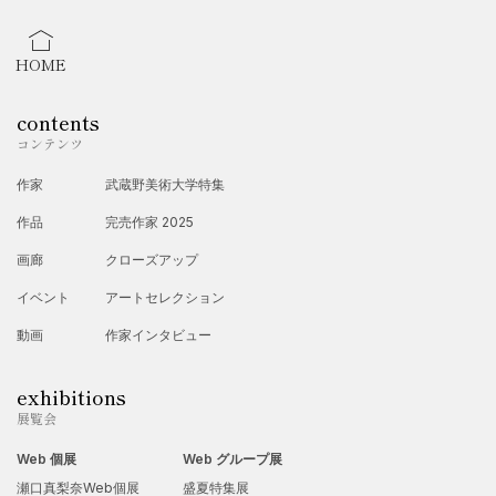
HOME
contents
コンテンツ
作家
武蔵野美術大学特集
作品
完売作家 2025
画廊
クローズアップ
イベント
アートセレクション
動画
作家インタビュー
exhibitions
展覧会
Web 個展
Web グループ展
瀬口真梨奈Web個展
盛夏特集展