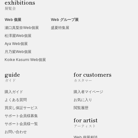
exhibitions
展覧会
Web 個展
Web グループ展
瀬口真梨奈Web個展
盛夏特集展
松澤麗Web個展
Aya Web個展
月乃紫Web個展
Koike Kasumi Web個展
guide
for customers
ガイド
カスタマー
購入ガイド
購入者マイページ
よくある質問
お気に入り
買戻し保証サービス
閲覧履歴
サポート会員様募集
for artist
サポート会員様一覧
アーティスト
お問い合わせ
Web 個展相談