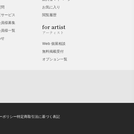
質問
お気に入り
証サービス
閲覧履歴
会員様募集
for artist
会員様一覧
アーティスト
わせ
Web 個展相談
無料掲載受付
オプション一覧
ーポリシー
特定商取引法に基づく表記