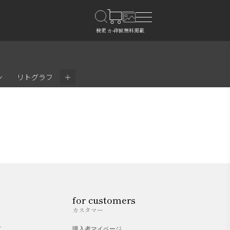
＋
ン
リトグラフ
for customers
カスタマー
ド
購入者マイページ