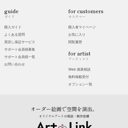
guide
for customers
ガイド
カスタマー
購入ガイド
購入者マイページ
よくある質問
お気に入り
買戻し保証サービス
閲覧履歴
サポート会員様募集
for artist
サポート会員様一覧
アーティスト
お問い合わせ
Web 個展相談
無料掲載受付
オプション一覧
オーダー絵画で空間を演出。
オリジナルアートの相談・制作依頼