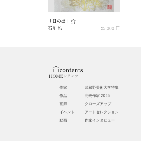
「日の出」
石川 均
25,000 円
contents
HOME
コンテンツ
作家
武蔵野美術大学特集
作品
完売作家 2025
画廊
クローズアップ
イベント
アートセレクション
動画
作家インタビュー