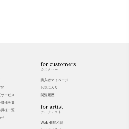
for customers
カスタマー
ド
購入者マイページ
質問
お気に入り
証サービス
閲覧履歴
会員様募集
for artist
会員様一覧
アーティスト
わせ
Web 個展相談