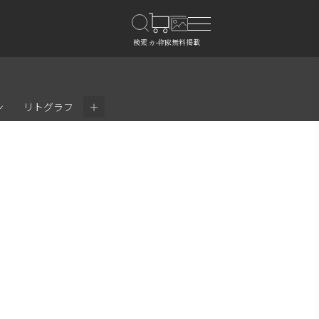
＋
ン
リトグラフ