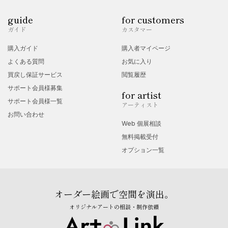
guide
for customers
ガイド
カスタマー
購入ガイド
購入者マイページ
よくある質問
お気に入り
買戻し保証サービス
閲覧履歴
サポート会員様募集
for artist
サポート会員様一覧
アーティスト
お問い合わせ
Web 個展相談
無料掲載受付
オプション一覧
オーダー絵画で空間を演出。
オリジナルアートの相談・制作依頼