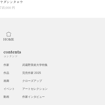
ヤダシンタロウ
715,000 円
HOME
contents
コンテンツ
作家
武蔵野美術大学特集
作品
完売作家 2025
画廊
クローズアップ
イベント
アートセレクション
動画
作家インタビュー