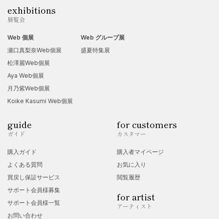
exhibitions
展覧会
Web 個展
Web グループ展
瀬口真梨奈Web個展
盛夏特集展
松澤麗Web個展
Aya Web個展
月乃紫Web個展
Koike Kasumi Web個展
guide
for customers
ガイド
カスタマー
購入ガイド
購入者マイページ
よくある質問
お気に入り
買戻し保証サービス
閲覧履歴
サポート会員様募集
for artist
サポート会員様一覧
アーティスト
お問い合わせ