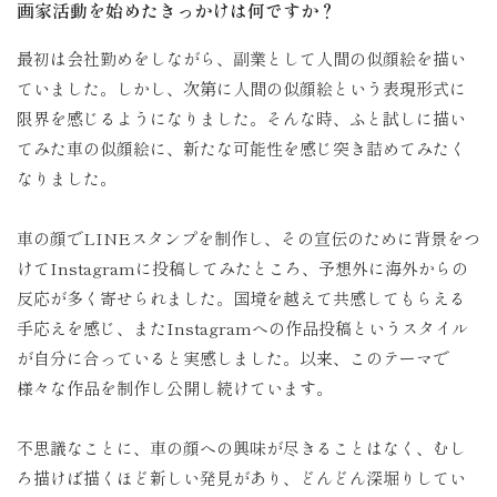
画家活動を始めたきっかけは何ですか？
最初は会社勤めをしながら、副業として人間の似顔絵を描い
ていました。しかし、次第に人間の似顔絵という表現形式に
限界を感じるようになりました。そんな時、ふと試しに描い
てみた車の似顔絵に、新たな可能性を感じ突き詰めてみたく
なりました。
車の顔でLINEスタンプを制作し、その宣伝のために背景をつ
けてInstagramに投稿してみたところ、予想外に海外からの
反応が多く寄せられました。国境を越えて共感してもらえる
手応えを感じ、またInstagramへの作品投稿というスタイル
が自分に合っていると実感しました。以来、このテーマで
様々な作品を制作し公開し続けています。
不思議なことに、車の顔への興味が尽きることはなく、むし
ろ描けば描くほど新しい発見があり、どんどん深堀りしてい