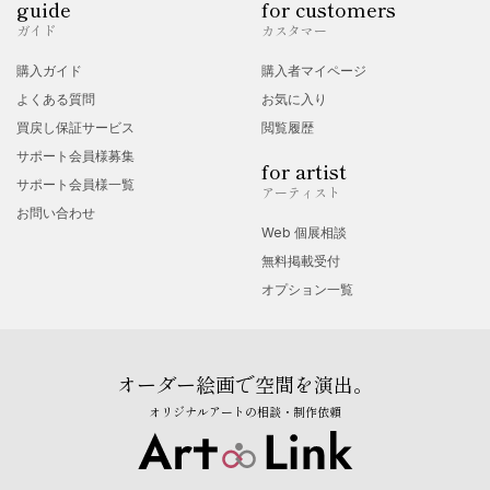
guide
for customers
ガイド
カスタマー
購入ガイド
購入者マイページ
よくある質問
お気に入り
買戻し保証サービス
閲覧履歴
サポート会員様募集
for artist
サポート会員様一覧
アーティスト
お問い合わせ
Web 個展相談
無料掲載受付
オプション一覧
オーダー絵画で空間を演出。
オリジナルアートの相談・制作依頼