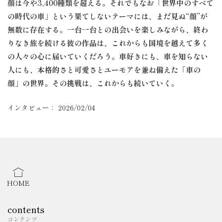
顔は今や3,400種類を超える。それでもなお「世界中のすべて
の時代の車」という果てしないテーマには、まだ見ぬ“顔”が
無数に存在する。一台一台との出会いを楽しみながら、終わ
りなき旅を続ける彼の作品は、これからも国境を越えて多く
の人々の心に届いていくだろう。車好きにも、車を知らない
人にも、本格的さと可愛さとユーモアを兼ね備えた「車の
顔」の世界。その挑戦は、これからも続いていく。
インタビュー： 2026/02/04
HOME
contents
コンテンツ