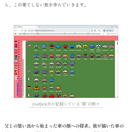
ら、この果てしない旅を歩んでいきます。
yosfjwk氏が記録している“顔”の数々
父との思い出から始まった車の顔への探求。彼が描いた車の