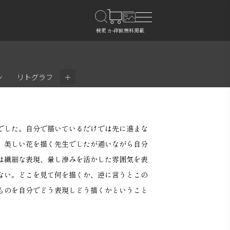
＋
ン
リトグラフ
でした。自分で描いているだけでは先に進まな
。美しい花を描く先生でしたが通いながら自分
は繊細な表現、暈し滲みを活かした雰囲気を表
ない。どこを見て何を描くか、逆に言うとこの
ものを自分でどう表現しどう描くかということ