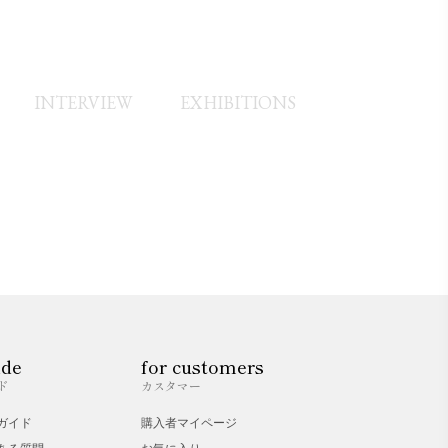
INTERVIEW
EXHIBITIONS
ide
for customers
ド
カスタマー
ガイド
購入者マイページ