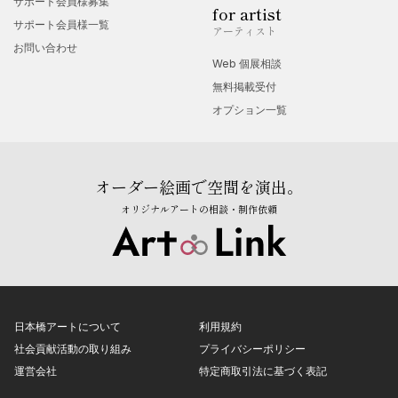
サポート会員様募集
for artist
サポート会員様一覧
アーティスト
お問い合わせ
Web 個展相談
無料掲載受付
オプション一覧
オーダー絵画で空間を演出。
オリジナルアートの相談・制作依頼
日本橋アートについて
利用規約
社会貢献活動の取り組み
プライバシーポリシー
運営会社
特定商取引法に基づく表記