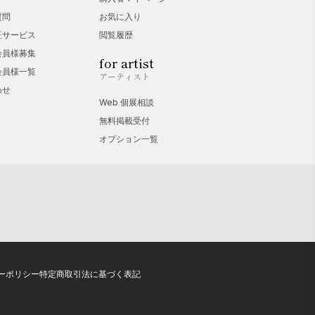
質問
お気に入り
証サービス
閲覧履歴
会員様募集
for artist
会員様一覧
アーティスト
わせ
Web 個展相談
無料掲載受付
オプション一覧
ーポリシー
特定商取引法に基づく表記