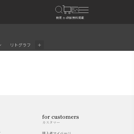
＋
ン
リトグラフ
for customers
カスタマー
ド
購入者マイページ