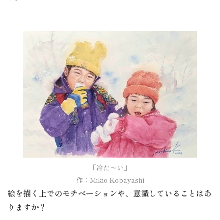
「冷た〜い」

作：Mikio Kobayashi
絵を描く上でのモチベーションや、意識していることはあ
りますか？