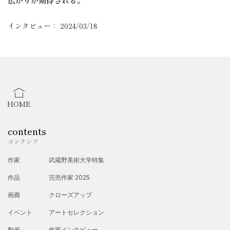
広がりが期待される。
インタビュー： 2024/03/18
HOME
contents
コンテンツ
作家
武蔵野美術大学特集
作品
完売作家 2025
画廊
クローズアップ
イベント
アートセレクション
動画
作家インタビュー