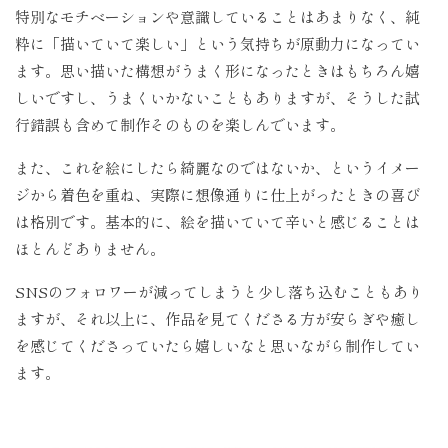
特別なモチベーションや意識していることはあまりなく、純
粋に「描いていて楽しい」という気持ちが原動力になってい
ます。思い描いた構想がうまく形になったときはもちろん嬉
しいですし、うまくいかないこともありますが、そうした試
行錯誤も含めて制作そのものを楽しんでいます。
また、これを絵にしたら綺麗なのではないか、というイメー
ジから着色を重ね、実際に想像通りに仕上がったときの喜び
は格別です。基本的に、絵を描いていて辛いと感じることは
ほとんどありません。
SNSのフォロワーが減ってしまうと少し落ち込むこともあり
ますが、それ以上に、作品を見てくださる方が安らぎや癒し
を感じてくださっていたら嬉しいなと思いながら制作してい
ます。