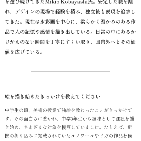
を選び続けてきたMikio Kobayashi氏。安定した職を離
れ、デザインの現場で経験を積み、独立後も表現を追求し
てきた。現在は水彩画を中心に、柔らかく温かみのある作
品で人の記憶や感情を描き出している。日常の中にあるか
けがえのない瞬間を丁寧にすくい取り、国内外へとその価
値を広げている。
絵を描き始めたきっかけを教えてください
中学生の頃、美術の授業で油絵を教わったことがきっかけで
す。その面白さに惹かれ、中学3年生から趣味として油絵を描
き始め、さまざまな対象を模写していました。たとえば、新
聞の折り込みに掲載されていたルノワールやドガの作品を模