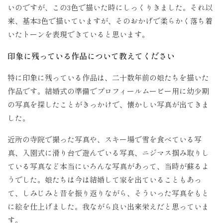
いのですが、この3色で描いた時にしっくりきました。それ以
来、基本3色で描いていますが、そのおかげで柔らかく落ち着
いたトーンを表現できていると思います。
印象に残っている作品について教えてください
特に印象に残っている作品は、二十数年前の娘たちを描いた
作品です。結婚式の準備でプロフィールムービー用に幼少期
の写真を探したことがきっかけで、懐かしい写真が出てきま
した。
近所の寺院で撮った写真や、スキー場で雪を食べている写
真、入園式に滑り台で遊んでいる写真、ニジマス掴み取りし
ている写真など本当にいろんな写真があって、当時が蘇るよ
うでした。娘たちは今は結婚して家を出ていることもあっ
て、しみじみと昔を振り返りながら、そういった写真をもと
に絵を仕上げました。我ながら良い出来栄えだと思っていま
す。