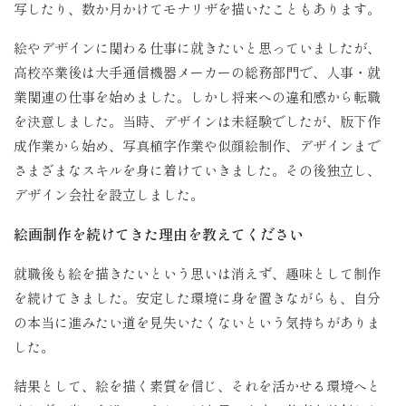
写したり、数か月かけてモナリザを描いたこともあります。
絵やデザインに関わる仕事に就きたいと思っていましたが、
高校卒業後は大手通信機器メーカーの総務部門で、人事・就
業関連の仕事を始めました。しかし将来への違和感から転職
を決意しました。当時、デザインは未経験でしたが、版下作
成作業から始め、写真植字作業や似顔絵制作、デザインまで
さまざまなスキルを身に着けていきました。その後独立し、
デザイン会社を設立しました。
絵画制作を続けてきた理由を教えてください
就職後も絵を描きたいという思いは消えず、趣味として制作
を続けてきました。安定した環境に身を置きながらも、自分
の本当に進みたい道を見失いたくないという気持ちがありま
した。
結果として、絵を描く素質を信じ、それを活かせる環境へと