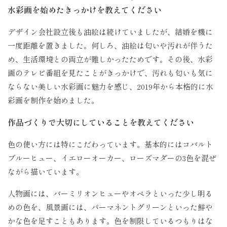
水彩画を始めたきっかけを教えてください
デザイン会社設立後も油絵は続けていましたが、結婚を機に
一度距離を置きました。何しろ、油絵は匂いや汚れが伴うた
め、生活環境との両立が難しかったためです。その後、水彩
画のテレビ番組を見たことがきっかけで、汚れも匂いも気に
ならない美しい水彩画に魅力を感じ、2019年から本格的に水
彩画を制作を始めました。
作品づくりで大切にしていることを教えてください
色の使い方には特にこだわっています。基本的にはコバルト
ブルーヒュー、イエローオーカー、ローズマダーの3色を混ぜ
ながら描いています。
人物画には、バーミリオンヒューやオペラといった少し明る
めの色を、風景画には、パーマネントグリーンといった鮮や
かな色を足すこともあります。色を制限しているつもりはな