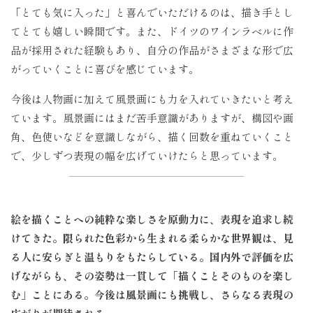
「とても気に入った」と喜んでいただけるのは、描き手とし
てとても嬉しい瞬間です。また、ドイツのワインラベルに作
品が採用された経験もあり、自分の作品がさまざまな形で広
がっていくことに喜びを感じています。
今後は人物画に加えて風景画にも力を入れていきたいと考え
ています。風景画にはまだ苦手意識がありますが、構図や画
角、色使いなどを意識しながら、描く回数を重ねていくこと
で、少しずつ表現の幅を広げていけたらと思っています。
絵を描くことへの純粋な楽しさを原動力に、表現を追求し続
けてきた。限られた色彩から生まれる柔らかな世界観は、見
る人に安らぎと温もりをもたらしている。国内外で評価を広
げながらも、その姿勢は一貫して「描くことそのものを楽し
む」ことにある。今後は風景画にも挑戦し、さらなる表現の