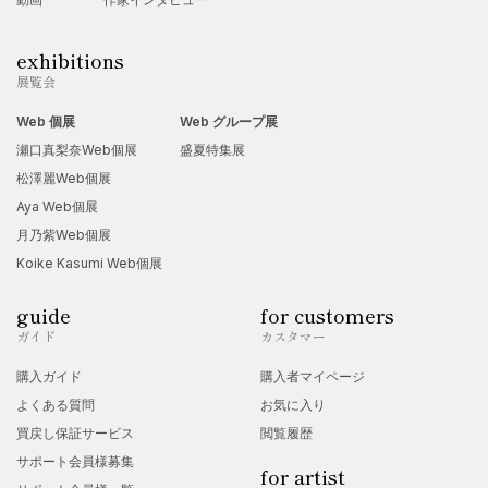
exhibitions
展覧会
Web 個展
Web グループ展
瀬口真梨奈Web個展
盛夏特集展
松澤麗Web個展
Aya Web個展
月乃紫Web個展
Koike Kasumi Web個展
guide
for customers
ガイド
カスタマー
購入ガイド
購入者マイページ
よくある質問
お気に入り
買戻し保証サービス
閲覧履歴
サポート会員様募集
for artist