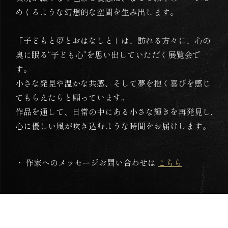
めくるような幻想的な空間を生み出します。
「子どもと夢とおはなしと」は、訪れる方々に、心の
奥に眠る“子ども心”を思い出していただく展覧会で
す。
小さな発見や温かな共感、そして夢を抱く喜びを感じ
てもらえたらと願っています。
作品を通して、日常の中にある小さな輝きを再発見し,
心に優しい風が吹き込むような時間をお届けします。
・ 作家へのメッセージお問い合わせは
こちら