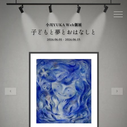
小川YUKA Web個展
子どもと夢とおはなしと
2026.06.01 - 2026.06.15