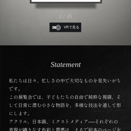
VRで見る
Statement
私たちは日々、忙しさの中で大切なものを見失いがち
です。
この展覧会では、子どもたちの自由で純粋な視線、そ
して日常に潜む小さな物語を、多様な技法を通して形
にします。
アクリル、日本画、ミクストメディア──それぞれの
表現が織りなす色彩と質感は、まるで絵本のページを